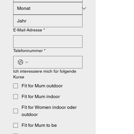
E-Mail-Adresse
*
Telefonnummer
*
Ich interessiere mich für folgende
Kurse
Fit for Mum outdoor
Fit for Mum indoor
Fit for Women indoor oder
outdoor
Fit for Mum to be